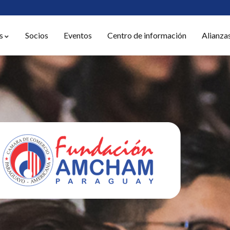
s
Socios
Eventos
Centro de información
Alianza