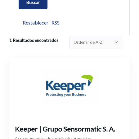
Restablecer
RSS
1
Resultados encontrados
Keeper | Grupo Sensormatic S. A.
Asesoramiento, desarrollo de proyectos,