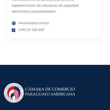
implementación de soluciones de seguridad
electrónica y automatización.
www.keeper.com.py
+595 21 503 609