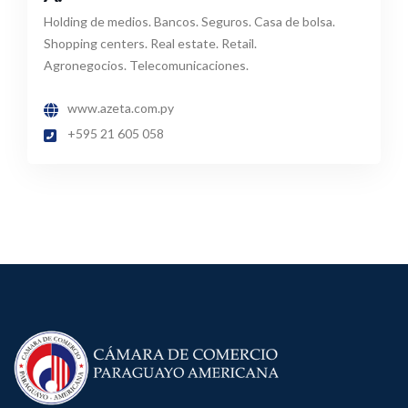
Holding de medios. Bancos. Seguros. Casa de bolsa.
Shopping centers. Real estate. Retail.
Agronegocios. Telecomunicaciones.
www.azeta.com.py
+595 21 605 058