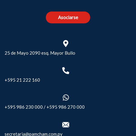
Asociarse
25 de Mayo 2090 esq. Mayor Bullo
+595 21 222 160
+595 986 230 000
/
+595 986 270 000
secretaria@pamcham.com.py