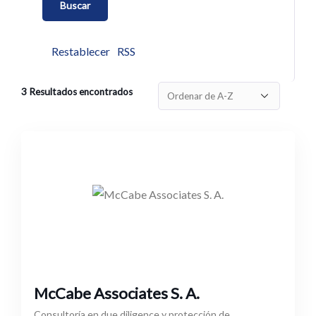
Restablecer
RSS
3
Resultados encontrados
McCabe Associates S. A.
Consultoría en due diligence y protección de