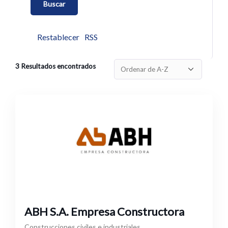
Restablecer
RSS
3
Resultados encontrados
ABH S.A. Empresa Constructora
Construcciones civiles e industriales.