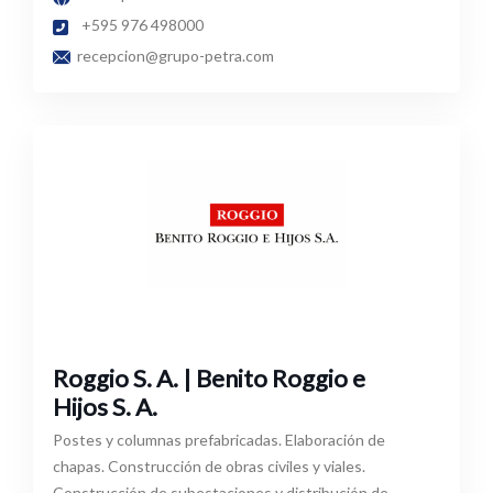
+595 976 498000
recepcion@grupo-petra.com
Roggio S. A. | Benito Roggio e
Hijos S. A.
Postes y columnas prefabricadas. Elaboración de
chapas. Construcción de obras civiles y viales.
Construcción de subestaciones y distribución de