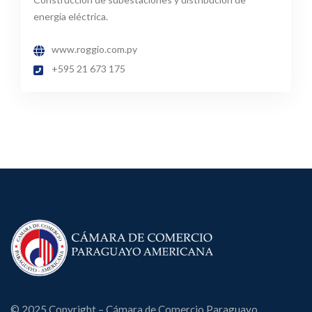
energía eléctrica.
www.roggio.com.py
+595 21 673 175
© 2025 Copyright – Cámara de Comercio Paraguayo