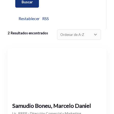
Restablecer
RSS
2
Resultados encontrados
Samudio Boneu, Marcelo Daniel
Lic. RRPP - Dirección Comercial y Marketing