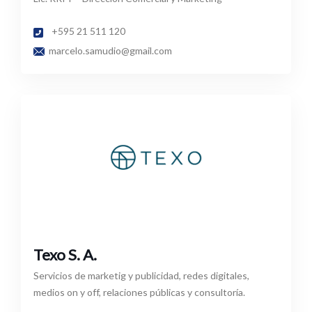
+595 21 511 120
marcelo.samudio@gmail.com
Texo S. A.
Servicios de marketig y publicidad, redes digitales,
medios on y off, relaciones públicas y consultoría.