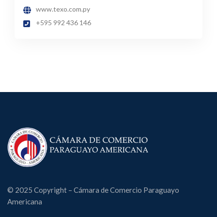
www.texo.com.py
+595 992 436 146
© 2025 Copyright – Cámara de Comercio Paraguayo
Americana