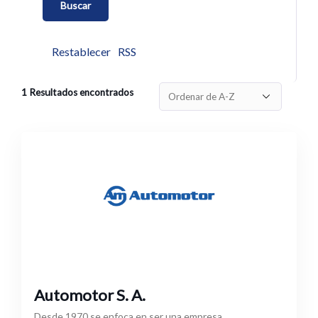
Restablecer
RSS
1
Resultados encontrados
Automotor S. A.
Desde 1970 se enfoca en ser una empresa