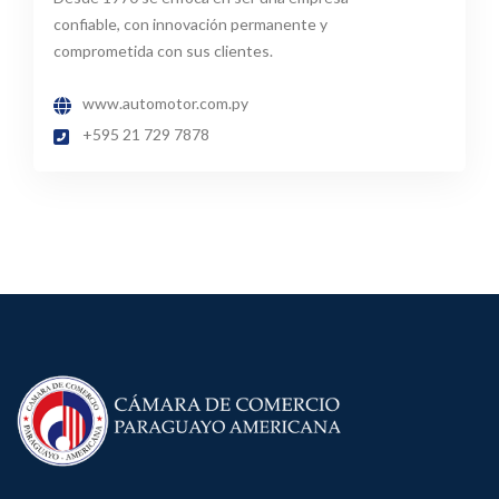
confiable, con innovación permanente y
comprometida con sus clientes.
www.automotor.com.py
+595 21 729 7878