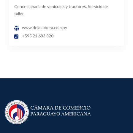
Concesionaria de vehículos y tractores. Servicio de
taller.
www.delasobera.com.py
+595 21 683 820