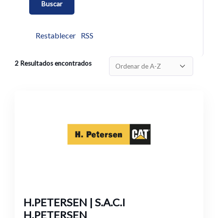
Restablecer
RSS
2
Resultados encontrados
H.PETERSEN | S.A.C.I
H.PETERSEN