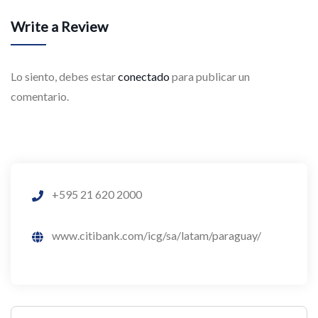
Write a Review
Lo siento, debes estar
conectado
para publicar un
comentario.
+595 21 620 2000
www.citibank.com/icg/sa/latam/paraguay/