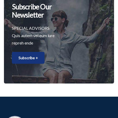
Subscribe Our
Newsletter
SPECIAL ADVISORS
Quis autem vel eum iure
repreh ende
Subscribe +