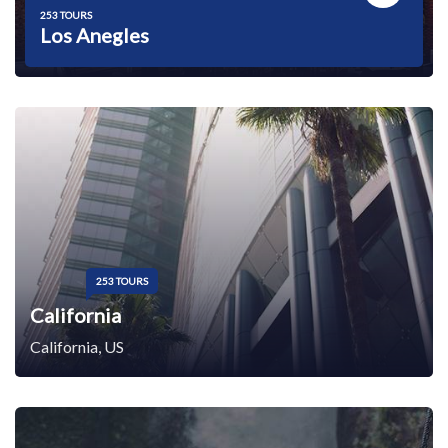
253 TOURS
Los Anegles
253 TOURS
California
California, US