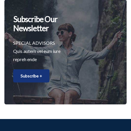
Subscribe Our
Newsletter
SPECIAL ADVISORS
Quis autem vel eum iure
repreh ende
Subscribe +