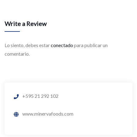
Write a Review
Lo siento, debes estar
conectado
para publicar un
comentario.
+595 21 292 102
www.minervafoods.com