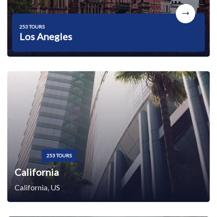
253 TOURS
Los Anegles
253 TOURS
California
California, US