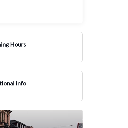
ing Hours
ional info