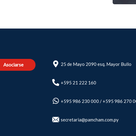
25 de Mayo 2090 esq. Mayor Bullo
Asociarse
+595 21 222 160
+595 986 230 000
/
+595 986 270 
secretaria@pamcham.com.py