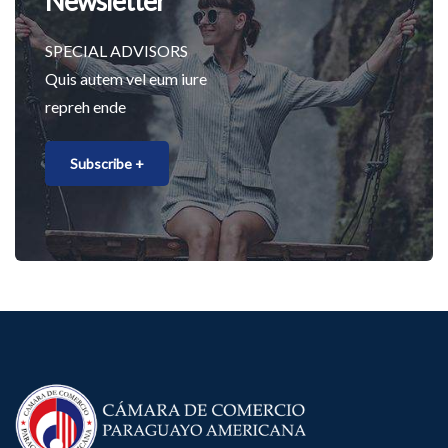
Newsletter
SPECIAL ADVISORS
Quis autem vel eum iure
repreh ende
Subscribe +