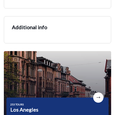
Additional info
253 TOURS
Los Anegles