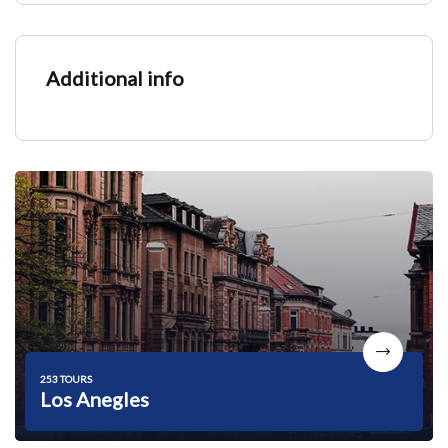
Additional info
253 TOURS
Los Anegles