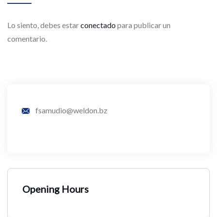
Lo siento, debes estar
conectado
para publicar un
comentario.
fsamudio@weldon.bz
Opening Hours