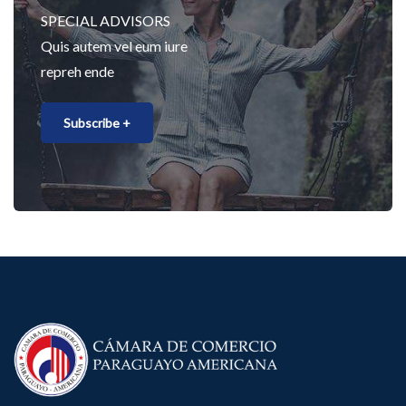
SPECIAL ADVISORS
Quis autem vel eum iure
repreh ende
Subscribe +