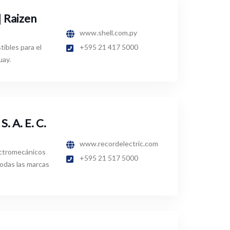
| Raizen
www.shell.com.py
ibles para el
+595 21 417 5000
uay.
S. A. E. C.
www.recordelectric.com
ctromecánicos
+595 21 517 5000
todas las marcas