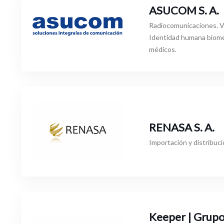
ASUCOM S. A.
Radiocomunicaciones. Vi
Identidad humana biomé
médicos.
RENASA S. A.
Importación y distribuci
Keeper | Grup