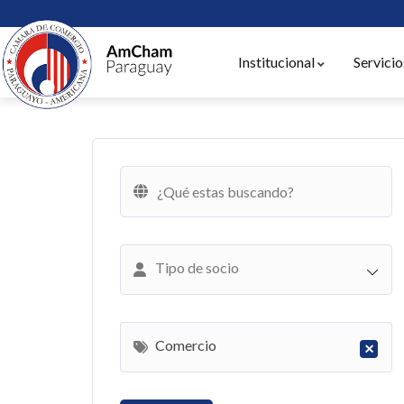
Institucional
Servicio
Tipo de socio
Comercio
×