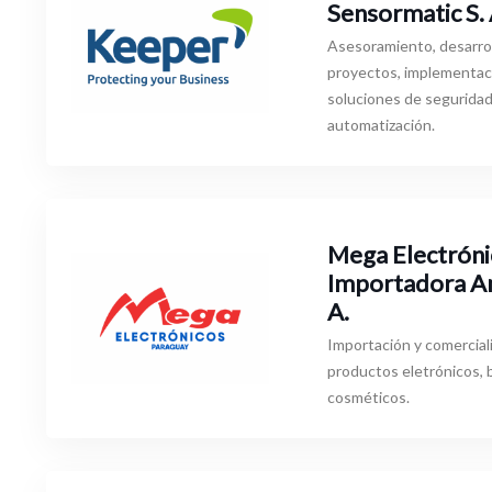
Sensormatic S. 
Asesoramiento, desarrol
proyectos, implementac
soluciones de seguridad
automatización.
Mega Electróni
Importadora Am
A.
Importación y comercial
productos eletrónicos, 
cosméticos.