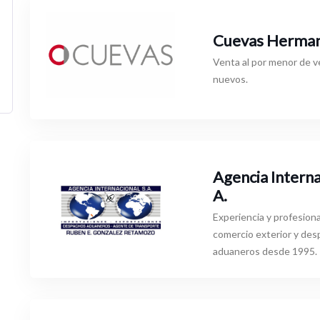
Cuevas Hermano
Venta al por menor de v
nuevos.
Agencia Interna
A.
Experiencia y profesion
comercio exterior y de
aduaneros desde 1995.