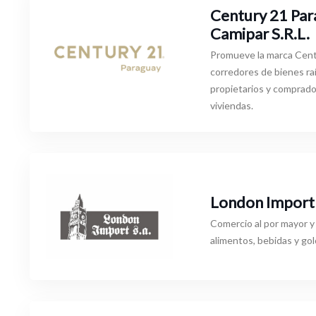
Century 21 Par
Camipar S.R.L.
Promueve la marca Cent
corredores de bienes raí
propietarios y comprad
viviendas.
London Import 
Comercio al por mayor 
alimentos, bebidas y gol