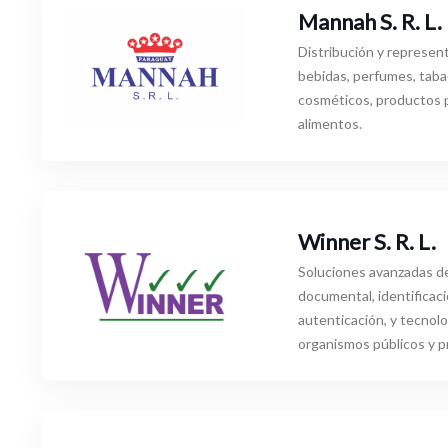
Mannah S. R. L.
Distribución y represen
bebidas, perfumes, taba
cosméticos, productos p
alimentos.
Winner S. R. L.
Soluciones avanzadas d
documental, identificaci
autenticación, y tecnolo
organismos públicos y p