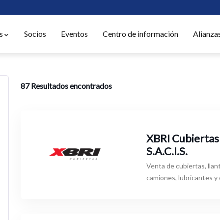
s
Socios
Eventos
Centro de información
Alianza
87
Resultados encontrados
XBRI Cubiertas
S.A.C.I.S.
Venta de cubiertas, llan
camiones, lubricantes y 