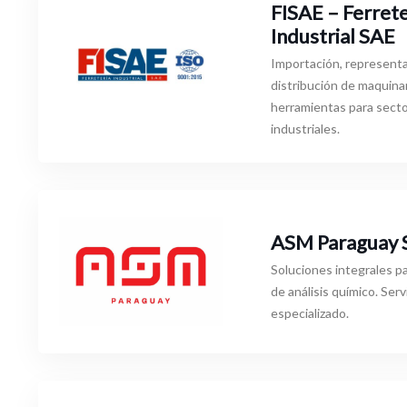
FISAE – Ferrete
Industrial SAE
Importación, representa
distribución de maquinar
herramientas para sect
industriales.
ASM Paraguay S
Soluciones integrales pa
de análisis químico. Serv
especializado.