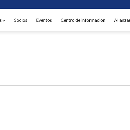
s
Socios
Eventos
Centro de información
Alianza