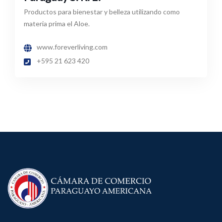
Productos para bienestar y belleza utilizando como
materia prima el Aloe.
www.foreverliving.com
+595 21 623 420