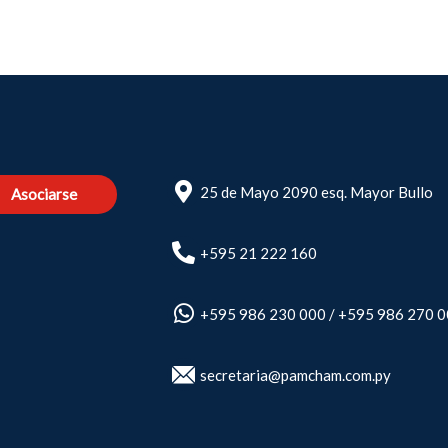
25 de Mayo 2090 esq. Mayor Bullo
Asociarse
+595 21 222 160
+595 986 230 000
/
+595 986 270 
secretaria@pamcham.com.py