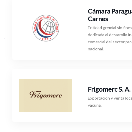
Cámara Paragu
Carnes
Entidad gremial sin fines
dedicada al desarrollo in
comercial del sector pr
nacional.
Frigomerc S. A.
Exportación y venta loca
vacuna.