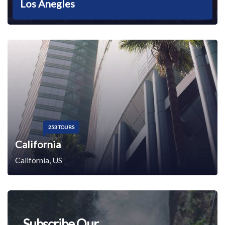
Los Anegles
253 TOURS
California
California, US
Subscribe Our