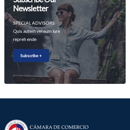
Newsletter
SPECIAL ADVISORS
Quis autem vel eum iure
repreh ende
Subscribe +