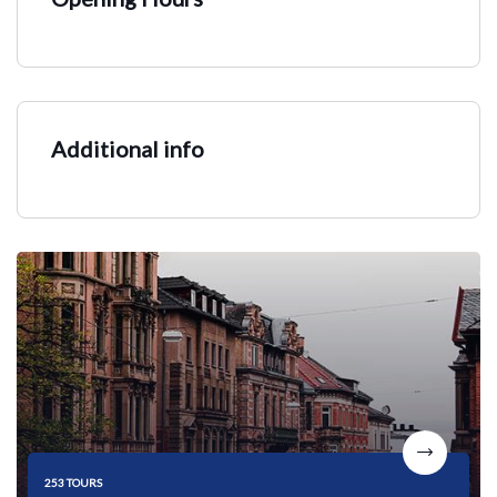
Additional info
253 TOURS