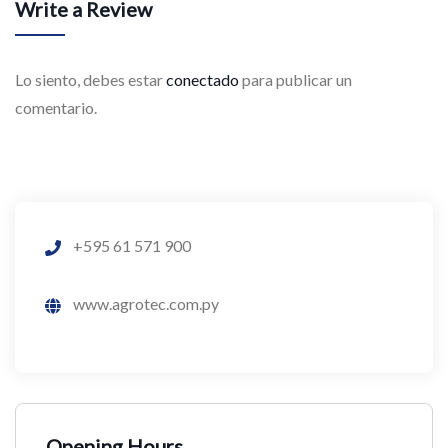
Write a Review
Lo siento, debes estar
conectado
para publicar un
comentario.
+595 61 571 900
www.agrotec.com.py
Opening Hours