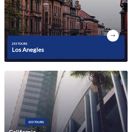
253 TOURS
Los Anegles
253 TOURS
California