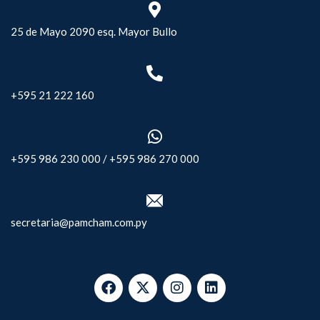
25 de Mayo 2090 esq. Mayor Bullo
+595 21 222 160
+595 986 230 000
/
+595 986 270 000
secretaria@pamcham.com.py