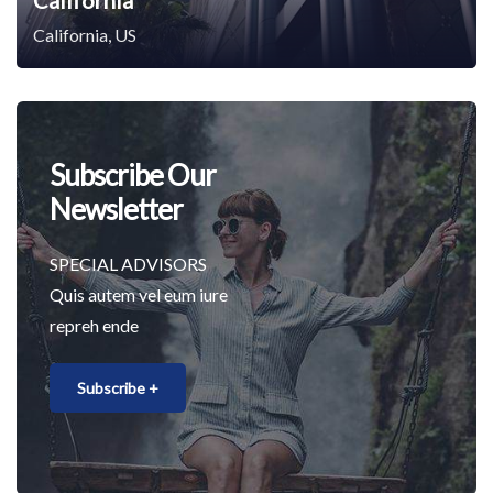
California, US
Subscribe Our
Newsletter
SPECIAL ADVISORS
Quis autem vel eum iure
repreh ende
Subscribe +