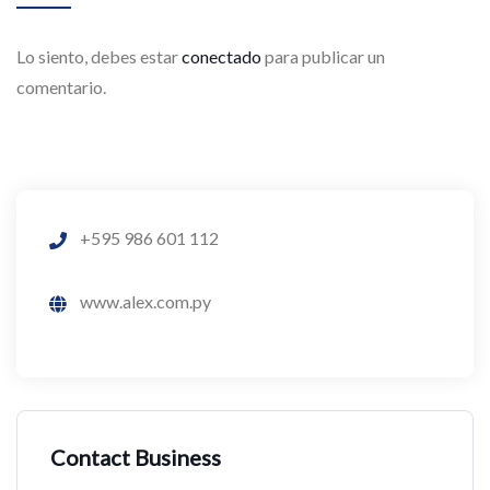
Lo siento, debes estar
conectado
para publicar un
comentario.
+595 986 601 112
www.alex.com.py
Contact Business