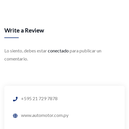
Write a Review
Lo siento, debes estar
conectado
para publicar un
comentario.
+595 21 729 7878
www.automotor.com.py