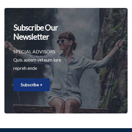
Subscribe Our
Newsletter
SPECIAL ADVISORS
Quis autem vel eum iure
repreh ende
Subscribe +