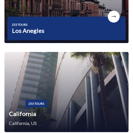
253 TOURS
Los Anegles
253 TOURS
California
California, US