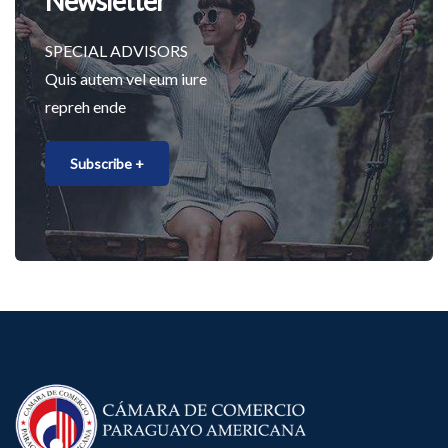
Newsletter
SPECIAL ADVISORS
Quis autem vel eum iure
repreh ende
Subscribe +