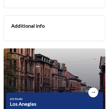
Additional info
253 TOURS
Los Anegles