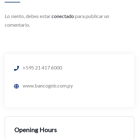
Lo siento, debes estar
conectado
para publicar un
comentario.
+595 21 417 6000
www.bancognb.com.py
Opening Hours