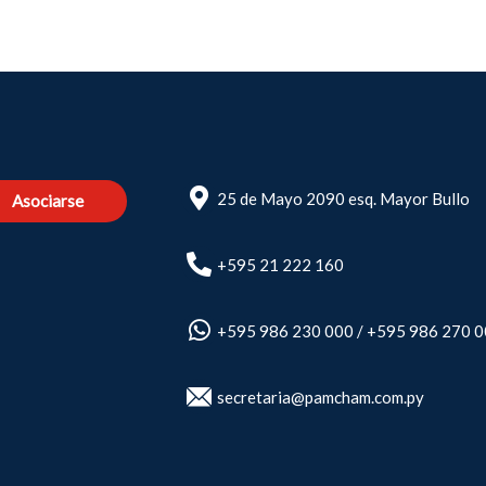
25 de Mayo 2090 esq. Mayor Bullo
Asociarse
+595 21 222 160
+595 986 230 000
/
+595 986 270 
secretaria@pamcham.com.py