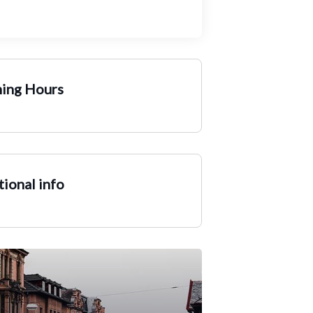
ing Hours
ional info