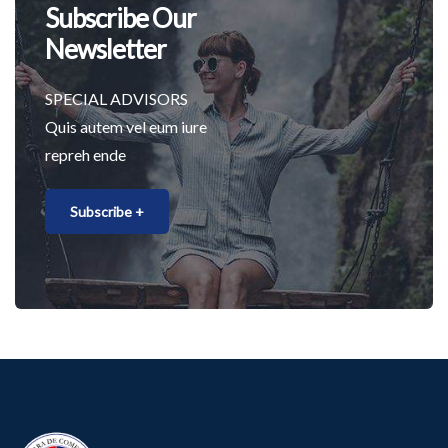
Subscribe Our
Newsletter
SPECIAL ADVISORS
Quis autem vel eum iure
repreh ende
Subscribe +