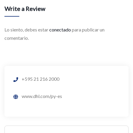
Write a Review
Lo siento, debes estar
conectado
para publicar un
comentario.
+595 21 216 2000
www.dhl.com/py-es