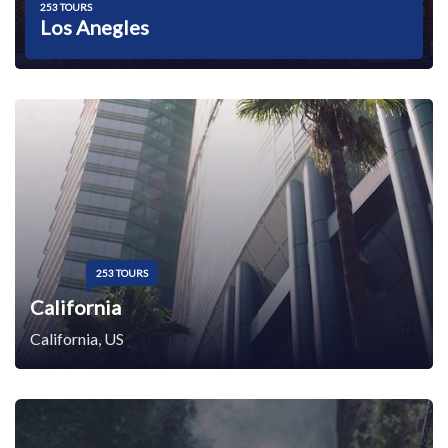
253 TOURS
Los Anegles
253 TOURS
California
California, US