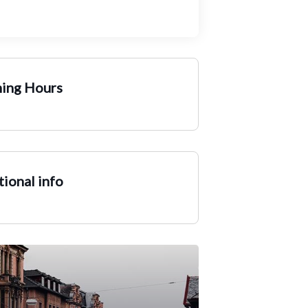
ing Hours
ional info