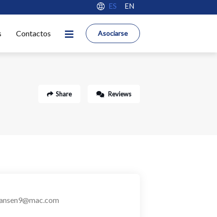
ES
EN
s
Contactos
Asociarse
Share
Reviews
ansen9@mac.com