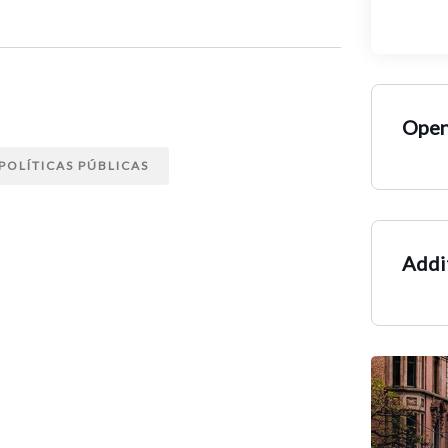
Open
POLÍTICAS PÚBLICAS
Addit