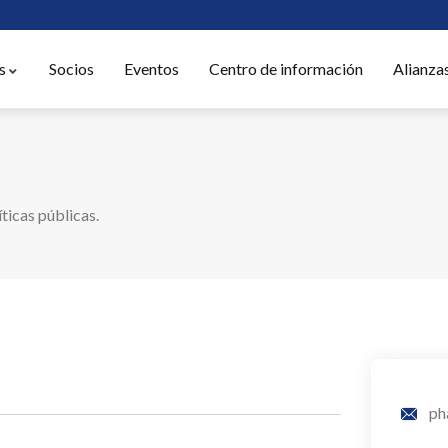
s
Socios
Eventos
Centro de información
Alianza
ticas públicas.
ph