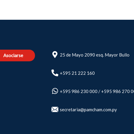
25 de Mayo 2090 esq. Mayor Bullo
Asociarse
+595 21 222 160
+595 986 230 000
/
+595 986 270 
secretaria@pamcham.com.py