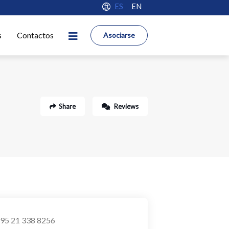
ES
EN
s
Contactos
Asociarse
Share
Reviews
95 21 338 8256