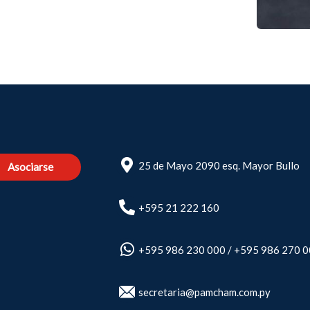
25 de Mayo 2090 esq. Mayor Bullo
Asociarse
+595 21 222 160
+595 986 230 000
/
+595 986 270 
secretaria@pamcham.com.py