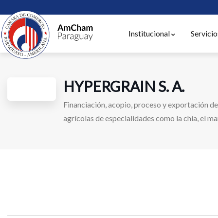
Institucional
Servicio
HYPERGRAIN S. A.
Financiación, acopio, proceso y exportación d
agrícolas de especialidades como la chía, el ma