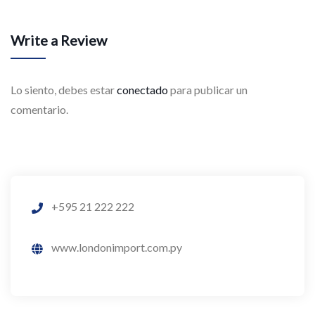
Write a Review
Lo siento, debes estar
conectado
para publicar un
comentario.
+595 21 222 222
www.londonimport.com.py