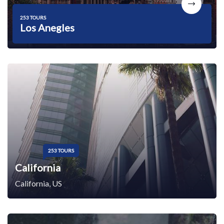
253 TOURS
Los Anegles
253 TOURS
California
California, US