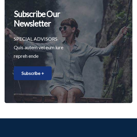
Subscribe Our
Newsletter
SPECIAL ADVISORS
Quis autem vel eum iure
repreh ende
Subscribe +