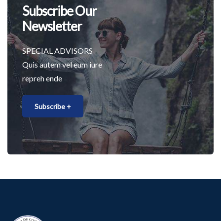
Subscribe Our
Newsletter
SPECIAL ADVISORS
Quis autem vel eum iure
repreh ende
Subscribe +