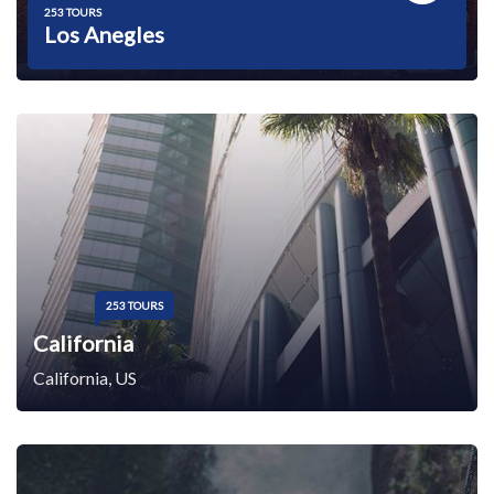
253 TOURS
Los Anegles
253 TOURS
California
California, US