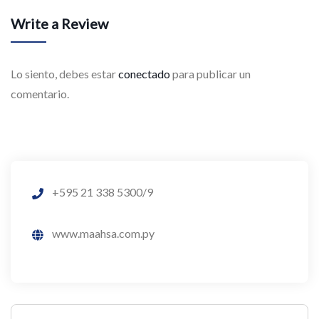
Write a Review
Lo siento, debes estar
conectado
para publicar un
comentario.
+595 21 338 5300/9
www.maahsa.com.py