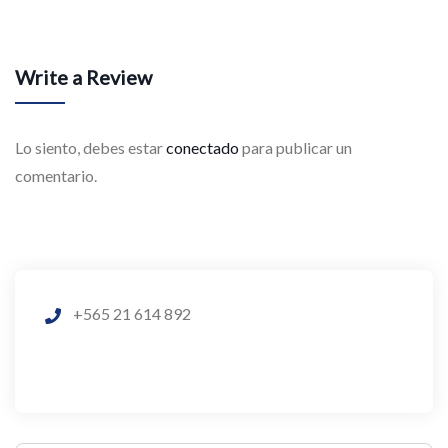
Write a Review
Lo siento, debes estar
conectado
para publicar un
comentario.
+565 21 614 892