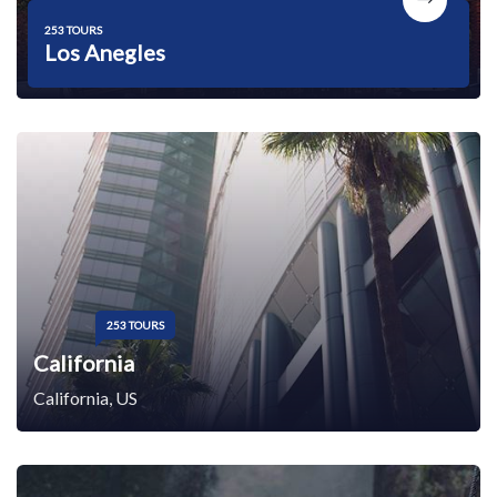
253 TOURS
Los Anegles
253 TOURS
California
California, US