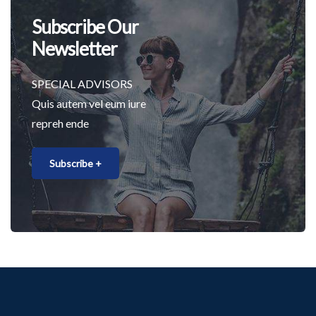
Subscribe Our
Newsletter
SPECIAL ADVISORS
Quis autem vel eum iure
repreh ende
Subscribe +