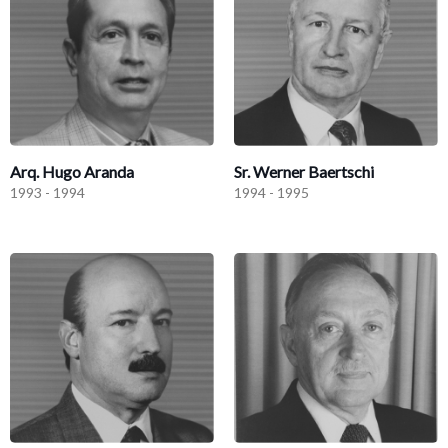
Arq. Hugo Aranda
Sr. Werner Baertschi
1993 - 1994
1994 - 1995