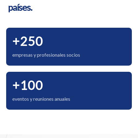
países.
+250
empresas y profesionales socios
+100
eventos y reuniones anuales