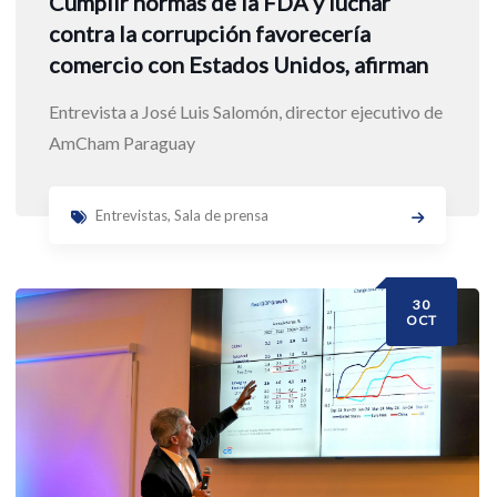
Cumplir normas de la FDA y luchar
contra la corrupción favorecería
comercio con Estados Unidos, afirman
Entrevista a José Luis Salomón, director ejecutivo de
AmCham Paraguay
Entrevistas
,
Sala de prensa
30
OCT