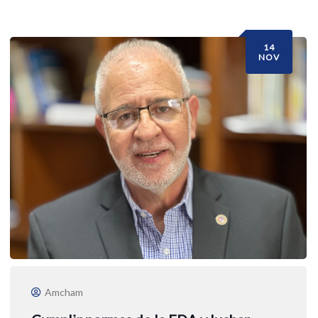
14
NOV
Amcham