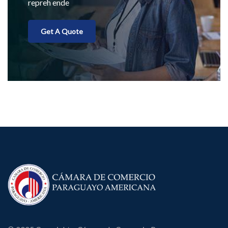
repreh ende
Get A Quote