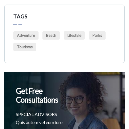
TAGS
Adventure
Beach
Lifestyle
Parks
Tourisms
Get Free
Consultations
SPECIAL ADVISORS
Quis autem vel eum iure