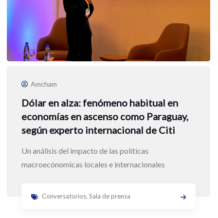
Amcham
Dólar en alza: fenómeno habitual en
economías en ascenso como Paraguay,
según experto internacional de Citi
Un análisis del impacto de las políticas
macroecónomicas locales e internacionales
Conversatorios
,
Sala de prensa