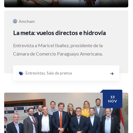
Amcham
La meta: vuelos directos e hidrovía
Entrevista a Maricel Ibañez, presidente de la
Cámara de Comercio Paraguayo Americana.
Entrevistas
,
Sala de prensa
13
NOV