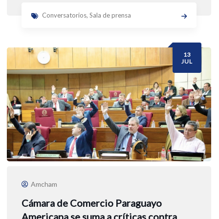
Conversatorios
,
Sala de prensa
13
JUL
Amcham
Cámara de Comercio Paraguayo
Americana se suma a críticas contra