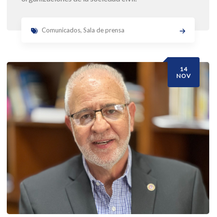
Comunicados
,
Sala de prensa
14
NOV