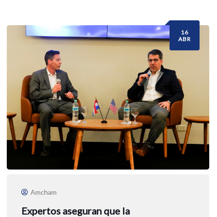
16
ABR
Amcham
Expertos aseguran que la