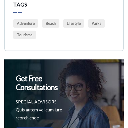
TAGS
Adventure
Beach
Lifestyle
Parks
Tourisms
Get Free
Consultations
SPECIAL ADVISORS
Quis autem vel eum iure
repreh ende