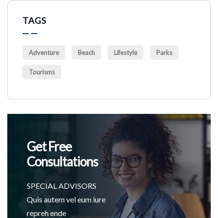
TAGS
Adventure
Beach
Lifestyle
Parks
Tourisms
Get Free
Consultations
SPECIAL ADVISORS
Quis autem vel eum iure
repreh ende