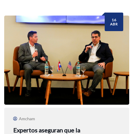
16
ABR
Amcham
Expertos aseguran que la